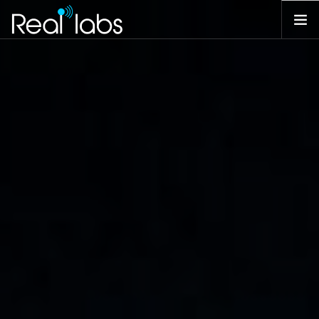
INICIO
ACERCA DE NOSOTROS
SERVICIOS
CLIENTES
CONTACTO
ESP